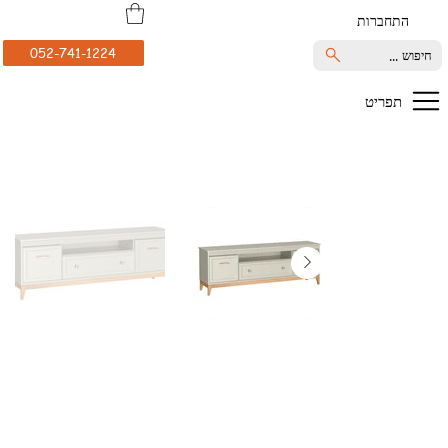
התחברות
052-741-1224
חיפוש ...
תפריט