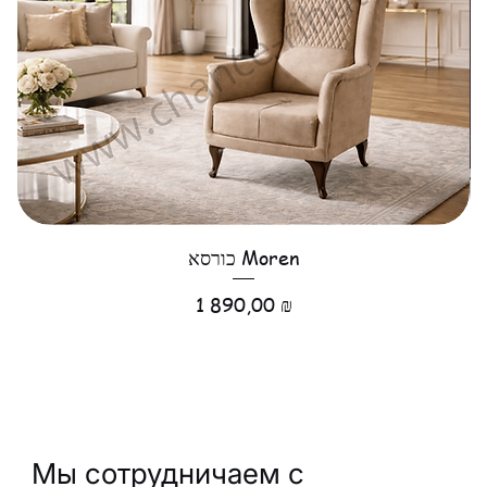
כורסא Moren
Цена
1 890,00 ₪
Мы сотрудничаем с