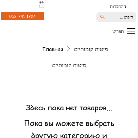
התחברות
052-741-1224
חיפוש ...
תפריט
Главная
מיטות קומותיים
מיטות קומותיים
Здесь пока нет товаров...
Пока вы можете выбрать
другую категорию и