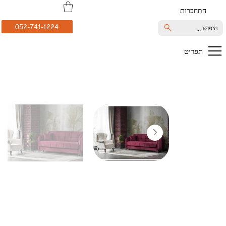
התחברות
052-741-1224
חיפוש ...
תפריט