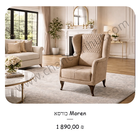
כורסא Moren
Цена
1 890,00 ₪