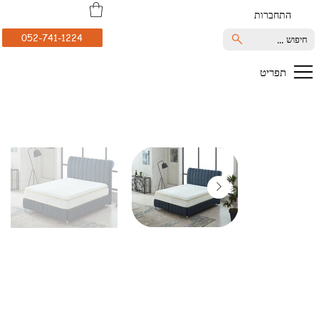
התחברות
052-741-1224
חיפוש ...
תפריט