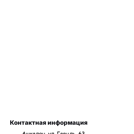
Контактная информация
Ашкелон, ул. Герцль, 63.