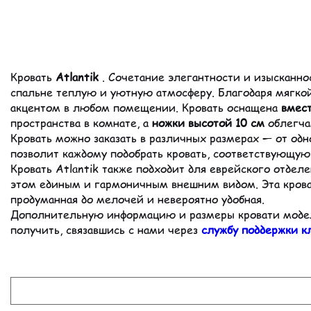
Кровать
Atlantik
. Сочетание элегантности и изысканнос
спальне теплую и уютную атмосферу. Благодаря мягкой
акцентом в любом помещении. Кровать оснащена
вмес
пространства в комнате, а
ножки высотой 10 см
облегча
Кровать можно заказать в различных размерах — от одн
позволит каждому подобрать кровать, соответствующую
Кровать Atlantik также подходит для еврейского отдел
этом единым и гармоничным внешним видом. Эта крова
продуманная до мелочей и невероятно удобная.
Дополнительную информацию и размеры кровати мод
получить, связавшись с нами через
службу поддержки к