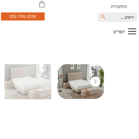
התחברות
052-741-1224
חיפוש ...
תפריט