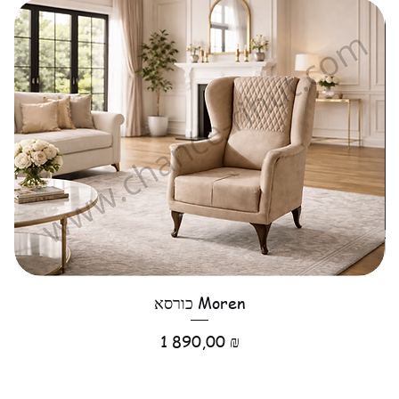
כורסא Moren
Цена
1 890,00 ₪