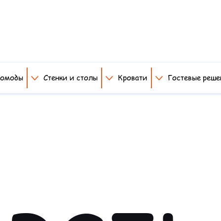
комоды
Стенки и столы
Кровати
Гостевые реше