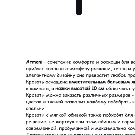
Armoni
– сочетание комфорта и роскоши для ва
придаст спальне атмосферу роскоши, тепла и 
элегантному дизайну она превратит любое про
Кровать оснащена
вместительным бельевым 
в комнате, а
ножки высотой 10 см
облегчают ух
Кровати можно заказать различных размеров 
цветов и тканей позволит каждому подобрать 
спальни.
Кровати с мягкой обивкой также подходят дл
решение, не жертвуя при этом единым и гарм
современной, продуманной и максимально ко
Дополнительную информацию и размеры кро