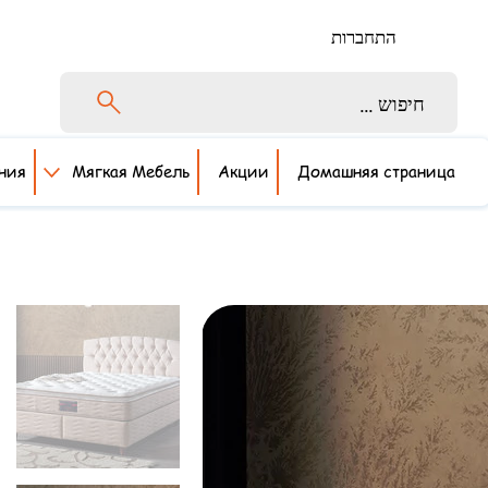
התחברות
חיפוש ...
ния
Мягкая Мебель
Акции
Домашняя страница