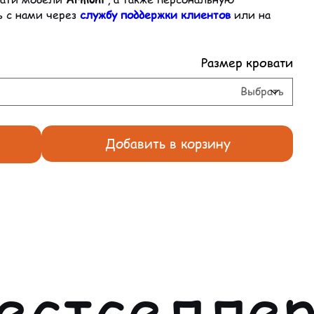
ь с нами через
службу поддержки клиентов
или на
Размер кровати
Добавить в корзину
естселле