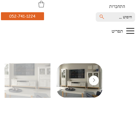
התחברות
052-741-1224
חיפוש ...
תפריט