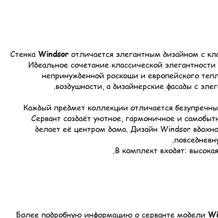
Стенка
Windsor
отличается элегантным дизайном с кла
Идеальное сочетание классической элегантности
непринужденной роскоши и европейского тепл
воздушности, а дизайнерские фасады с эле
Каждый предмет коллекции отличается безупречны
Сервант создаёт уютное, гармоничное и самобыт
делает её центром дома. Дизайн Windsor вдох
повседневн
Wi