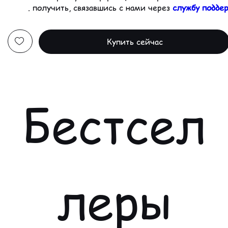
.
получить, связавшись с нами через
службу подде
Купить сейчас
Бестсел
леры