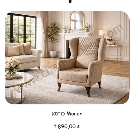
כורסא Moren
Цена
1 890,00 ₪