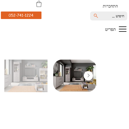
התחברות
052-741-1224
חיפוש ...
תפריט