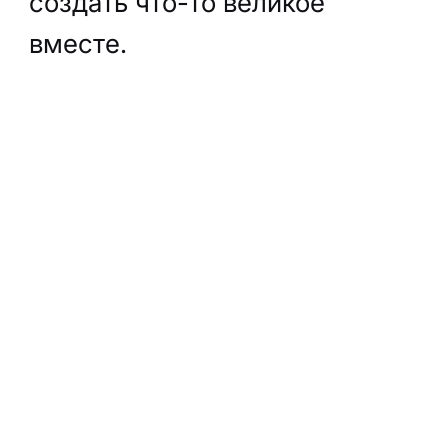
создать что-то великое
вместе.