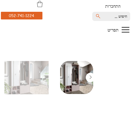
התחברות
052-741-1224
חיפוש ...
תפריט