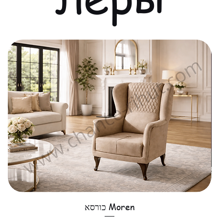
כורסא Moren