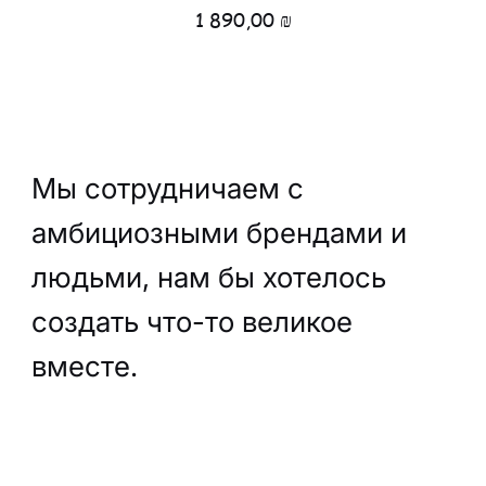
Цена
1 890,00 ₪
Мы сотрудничаем с
амбициозными брендами и
людьми, нам бы хотелось
создать что-то великое
вместе.