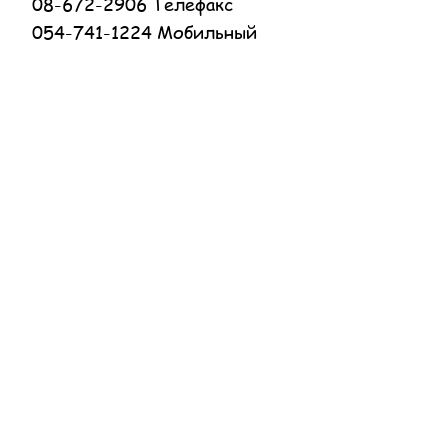
08-672-2906 Телефакс
054-741-1224 Мобильный
Социальные сети
Facebook
Instagram