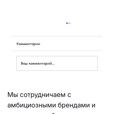
Комментарии
Ваш комментарий...
Шкаф для обуви – умное решение для
хранения каждой пары на своём месте
Мы сотрудничаем с
амбициозными брендами и