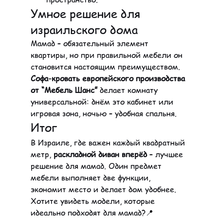
Умное решение для 
израильского дома
Мамад – обязательный элемент 
квартиры, но при правильной мебели он 
становится настоящим преимуществом. 
Софа-кровать европейского производства 
от “Мебель Шанс”
 делает комнату 
универсальной: днём это кабинет или 
игровая зона, ночью – удобная спальня.
Итог
В Израиле, где важен каждый квадратный 
метр, 
раскладной диван вперёд
 – лучшее 
решение для мамад. Один предмет 
мебели выполняет две функции, 
экономит место и делает дом удобнее.
Хотите увидеть модели, которые 
идеально подходят для мамад?📍 