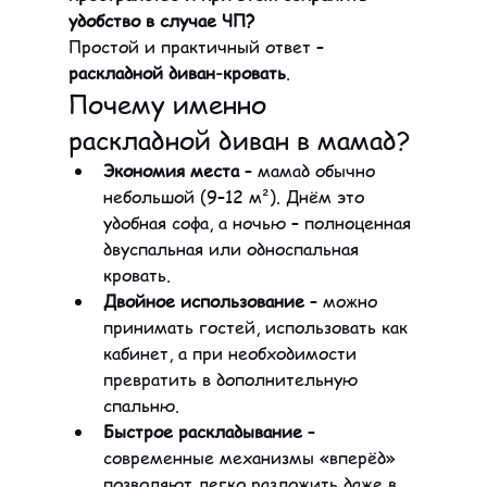
удобство в случае ЧП?
Простой и практичный ответ – 
раскладной диван-кровать
.
Почему именно 
раскладной диван в мамад?
Экономия места
 – мамад обычно 
небольшой (9–12 м²). Днём это 
удобная софа, а ночью – полноценная 
двуспальная или односпальная 
кровать.
Двойное использование
 – можно 
принимать гостей, использовать как 
кабинет, а при необходимости 
превратить в дополнительную 
спальню.
Быстрое раскладывание
 – 
современные механизмы «вперёд» 
позволяют легко разложить даже в 