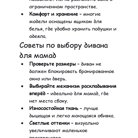
ограниченном пространстве.
Комфорт и хранение
 – многие 
модели оснащены ящиком для 
белья, где удобно хранить подушки и 
одеяла.
Советы по выбору дивана 
для мамад
Проверьте размеры
 – диван не 
должен блокировать бронированное 
окно или дверь.
Выбирайте механизм раскладывания 
вперёд
 – идеально для мамад, где 
нет места сбоку.
Износостойкая ткань
 – лучше 
дышащая и легко моющаяся обивка.
Светлые оттенки
 – визуально 
увеличивают маленькое 
пространство.