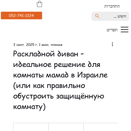
התחברות
052-741-1224
חיפוש ...
תפריט
3 сент. 2025 г.
1 мин. чтения
Раскладной диван –
идеальное решение для
комнаты мамад в Израиле
(или как правильно
обустроить защищённую
комнату)