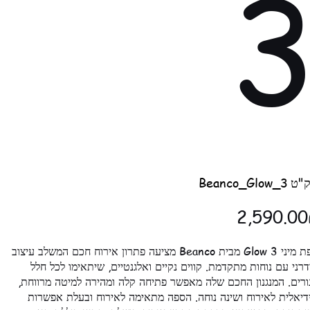
מק"ט
"ט
Beanco_Glow_3
Beanco_Glow_3
מחיר
‏₪
ספת מיני Glow 3 מבית Beanco מציעה פתרון אירוח חכם המשלב עיצוב
דרני עם נוחות מתקדמת. קווים נקיים ואלגנטיים, שיתאימו לכל חלל
ורים. המנגנון החכם שלה מאפשר פתיחה קלה ומהירה למיטה מרווחת,
דיאלית לאירוח ושינה נוחה. הספה מתאימה לאירוח ובעלת אפשרות