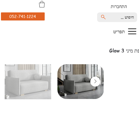
התחברות
052-741-1224
חיפוש ...
תפריט
מיני Glow 3