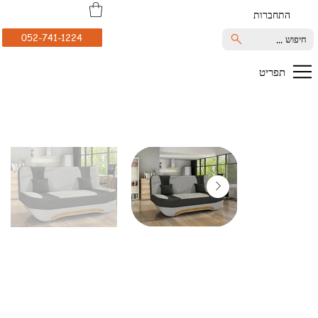
התחברות
052-741-1224
חיפוש ...
תפריט