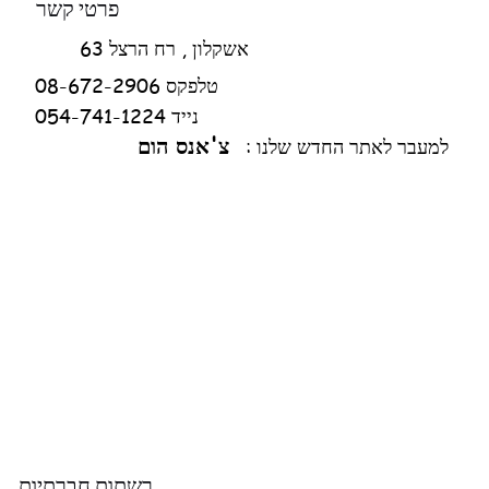
פרטי קשר
אשקלון , רח הרצל 63
08-672-2906 טלפקס
054-741-1224 נייד
צ'אנס הום
למעבר לאתר החדש שלנו :
רשתות חברתיות