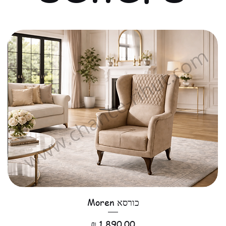
כורסא Moren
מחיר