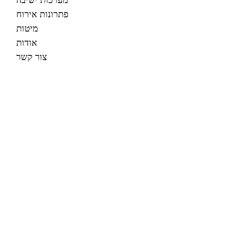
פתרונות אירוח
מיטות
אודות
צור קשר