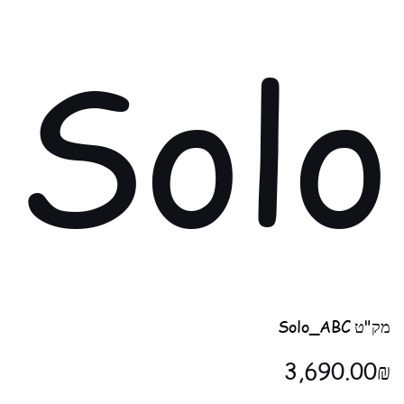
Solo
מק"ט
מק"ט
Solo_ABC
Solo_ABC
מחיר
‏3,690.00 ‏₪