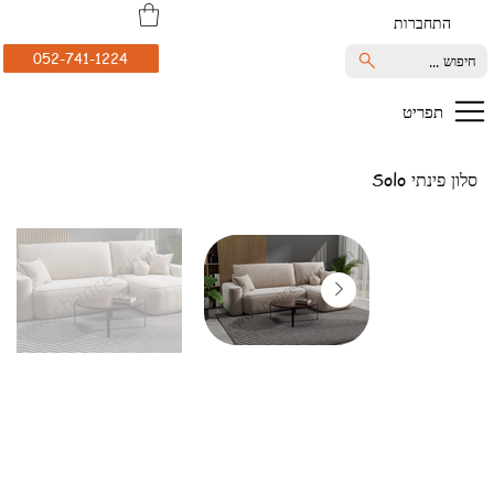
התחברות
052-741-1224
חיפוש ...
תפריט
סלון פינתי Solo