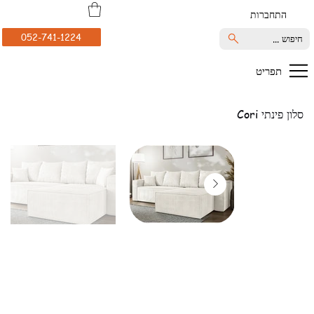
התחברות
052-741-1224
חיפוש ...
תפריט
סלון פינתי Cori