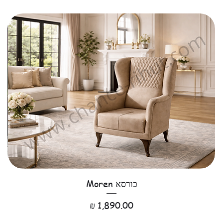
כורסא Moren
מחיר