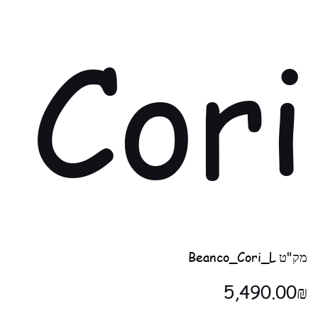
Cori
מק"ט
מק"ט
Beanco_Cori_L
Beanco_Cori_L
מחיר
‏5,490.00 ‏₪