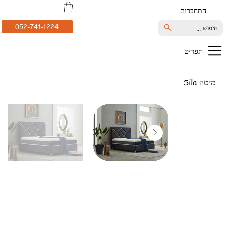
התחברות
052-741-1224
חיפוש ...
תפריט
מיטה Sila