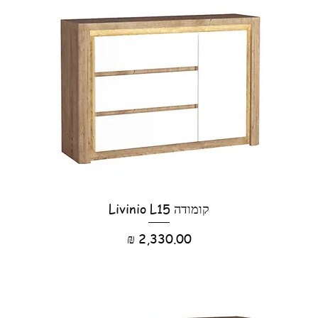
קומודה Livinio L15
מחיר