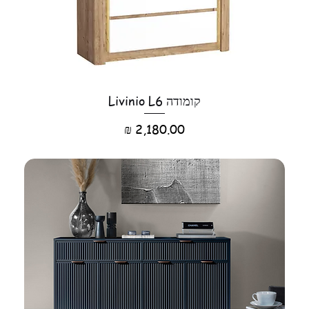
קומודה Livinio L6
מחיר