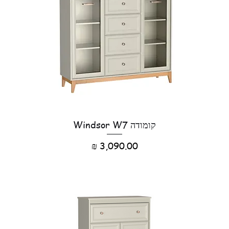
קומודה Windsor W7
מחיר