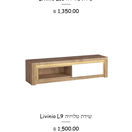
מחיר
שידת טלויזיה Livinio L9
מחיר