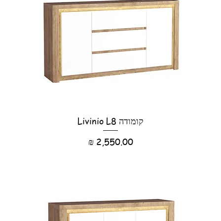
קומודה Livinio L8
מחיר