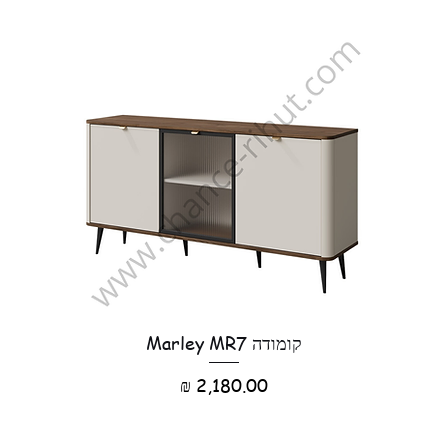
קומודה Marley MR7
מחיר