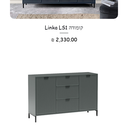
קומודה Linka LS1
מחיר