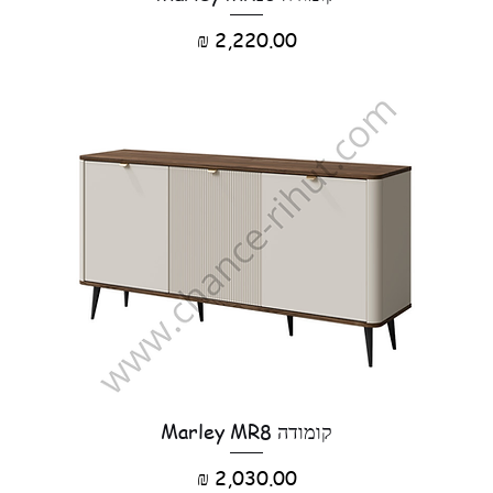
מחיר
קומודה Marley MR8
מחיר