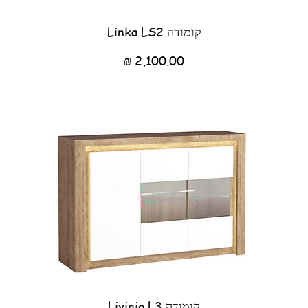
קומודה Linka LS2
מחיר
קומודה Livinio L3