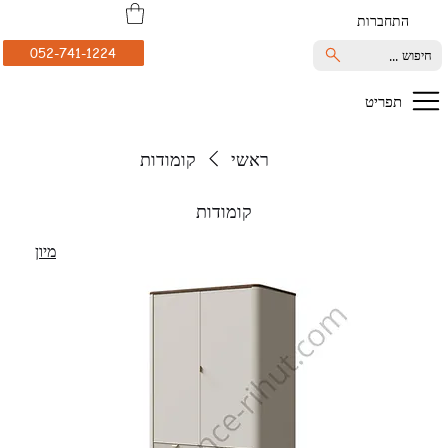
התחברות
052-741-1224
חיפוש ...
תפריט
ראשי
קומודות
קומודות
מיון