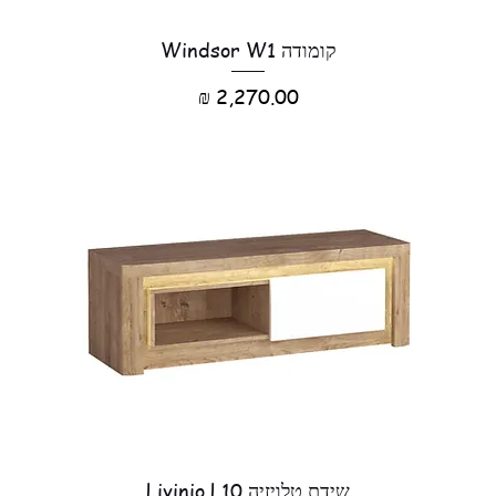
קומודה Windsor W1
מחיר
שידת טלויזיה Livinio L10