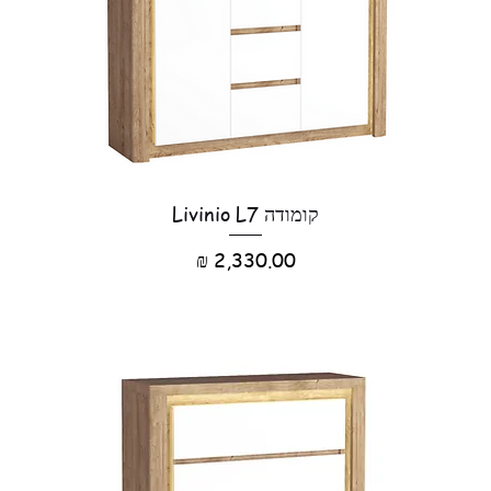
קומודה Livinio L7
מחיר