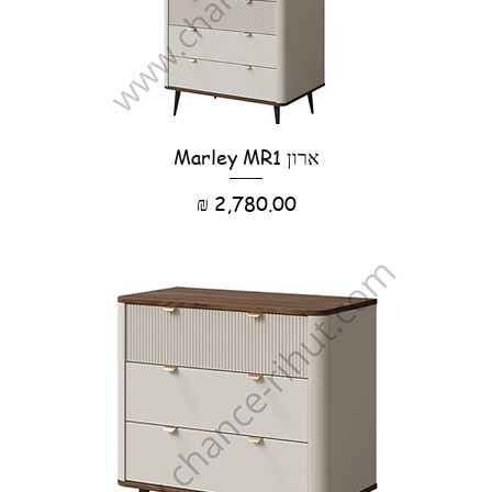
ארון Marley MR1
מחיר