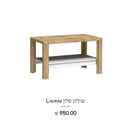
שולחן סלון Livinio
מחיר